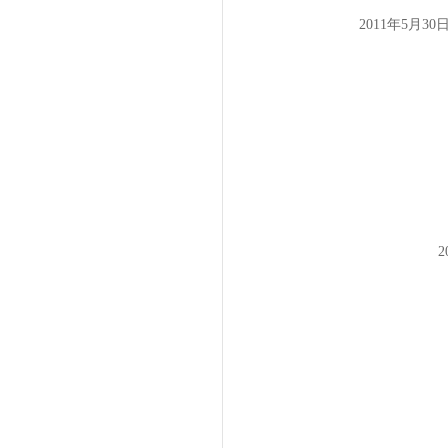
2011年5月