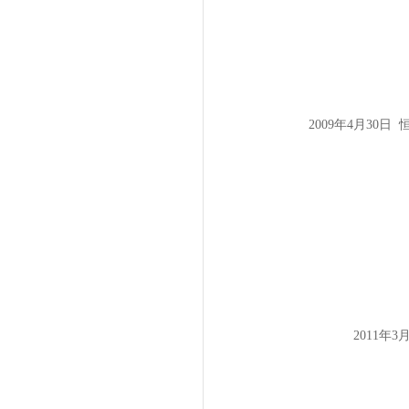
2009年4月3
2011