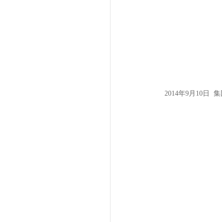
2014年9月10