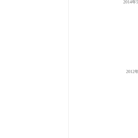
201
201