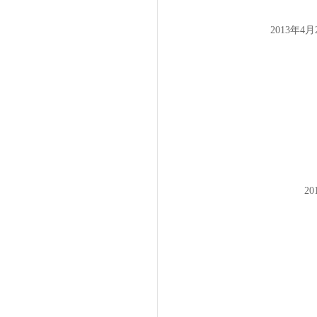
2013年
2