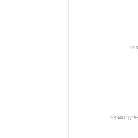
20
2013年12