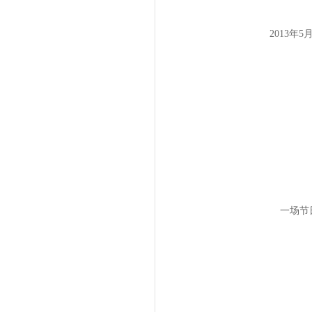
2013年
一场节