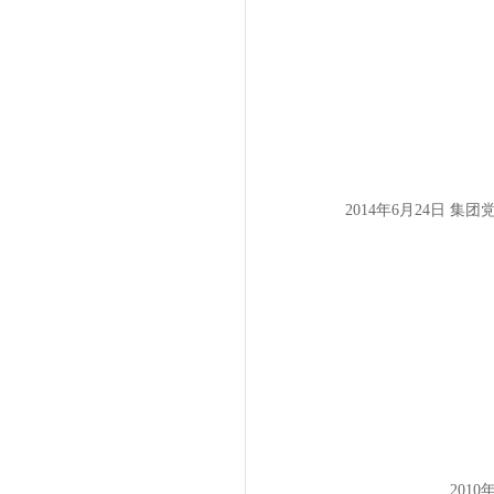
2014年6月24日
201