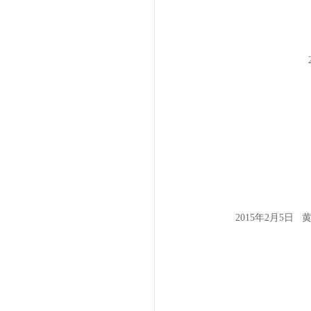
2015年2月5