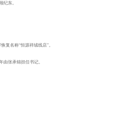
记顾纪东。
祥恢复名称“恒源祥绒线店”。
85年由张承锦担任书记。