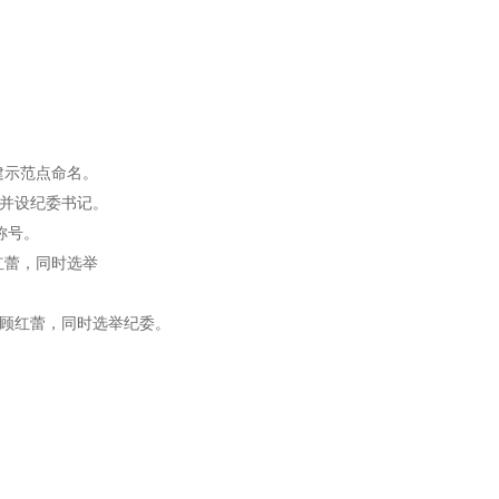
建示范点命名。
员并设纪委书记。
称号。
红蕾，同时选举
记顾红蕾，同时选举纪委。