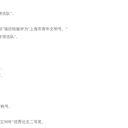
突击队”。
行动”项目组被评为“上海市青年文明号。”
年突击队”。
号。
”。
”称号。
立90年”优秀论文二等奖。